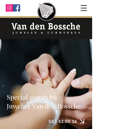
Special events bij
Juwelier Van den Bossche
055 42 00 16