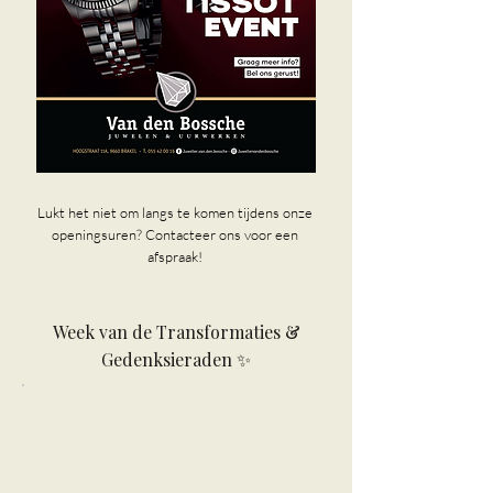
Lukt het niet om langs te komen tijdens onze
openingsuren? Contacteer ons voor een
afspraak!
Week van de Transformaties &
Gedenksieraden ✨