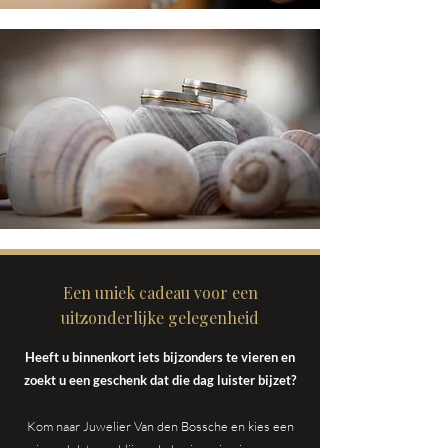
Een uniek cadeau voor een
uitzonderlijke gelegenheid
Heeft u binnenkort iets bijzonders te vieren en
zoekt u een geschenk dat die dag luister bijzet?
Kom naar Juwelier Van den Bossche en kies een