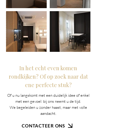
In het echt even komen
rondkijken? Of op zoek naar dat
ene perfecte stuk?
Of u nu langskomt met een duidelijk idee of enkel
met een gevoel: bij ons neemt u de tijd.
We begeleiden u zonder haast, maar met volle
aandacht.
CONTACTEER ONS