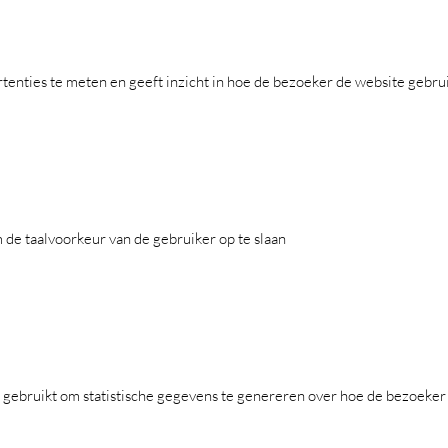
rtenties te meten en geeft inzicht in hoe de bezoeker de website gebru
 de taalvoorkeur van de gebruiker op te slaan
t gebruikt om statistische gegevens te genereren over hoe de bezoeker