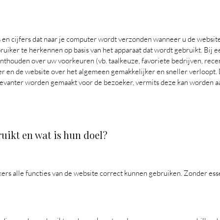
rs en cijfers dat naar je computer wordt verzonden wanneer u de websit
bruiker te herkennen op basis van het apparaat dat wordt gebruikt. Bij 
 onthouden over uw voorkeuren (vb. taalkeuze, favoriete bedrijven, rec
er en de website over het algemeen gemakkelijker en sneller verloopt.
elevanter worden gemaakt voor de bezoeker, vermits deze kan worden aa
uikt en wat is hun doel?
kers alle functies van de website correct kunnen gebruiken. Zonder ess