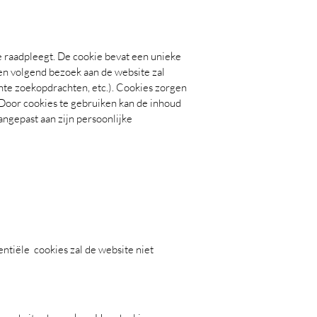
e raadpleegt. De cookie bevat een unieke
een volgend bezoek aan de website zal
ente zoekopdrachten, etc.). Cookies zorgen
 Door cookies te gebruiken kan de inhoud
ngepast aan zijn persoonlijke
entiële cookies zal de website niet