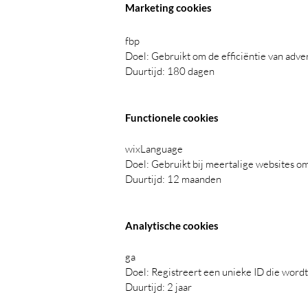
Marketing cookies
fbp
Doel: Gebruikt om de efficiëntie van adve
Duurtijd: 180 dagen
Functionele cookies
wixLanguage
Doel: Gebruikt bij meertalige websites om
Duurtijd: 12 maanden
Analytische cookies
ga
Doel: Registreert een unieke ID die word
Duurtijd: 2 jaar