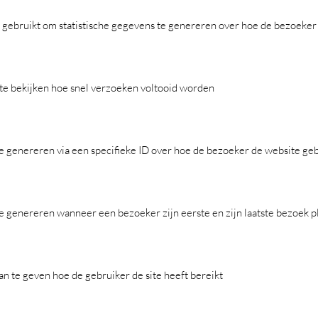
t gebruikt om statistische gegevens te genereren over hoe de bezoeker
te bekijken hoe snel verzoeken voltooid worden
te genereren via een specifieke ID over hoe de bezoeker de website ge
te genereren wanneer een bezoeker zijn eerste en zijn laatste bezoek 
n te geven hoe de gebruiker de site heeft bereikt