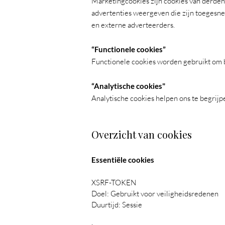
Marketingcookies zijn cookies van derden
advertenties weergeven die zijn toegesne
en externe adverteerders.
“Functionele cookies”
Functionele cookies worden gebruikt om b
“Analytische cookies"
Analytische cookies helpen ons te begrij
Overzicht van cookies
Essentiële cookies
XSRF-TOKEN
Doel: Gebruikt voor veiligheidsredenen
Duurtijd: Sessie