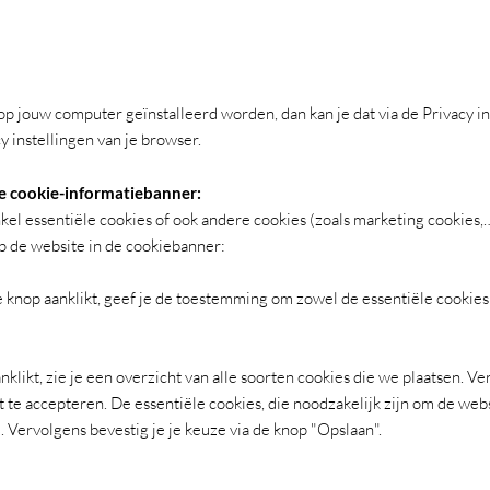
 op jouw computer geïnstalleerd worden, dan kan je dat via de Privacy i
y instellingen van je browser.
de cookie-informatiebanner:
nkel essentiële cookies of ook andere cookies (zoals marketing cookies,…
p de website in de cookiebanner:
ze knop aanklikt, geef je de toestemming om zowel de essentiële cookies 
anklikt, zie je een overzicht van alle soorten cookies die we plaatsen. V
t te accepteren. De essentiële cookies, die noodzakelijk zijn om de we
 Vervolgens bevestig je je keuze via de knop "Opslaan".