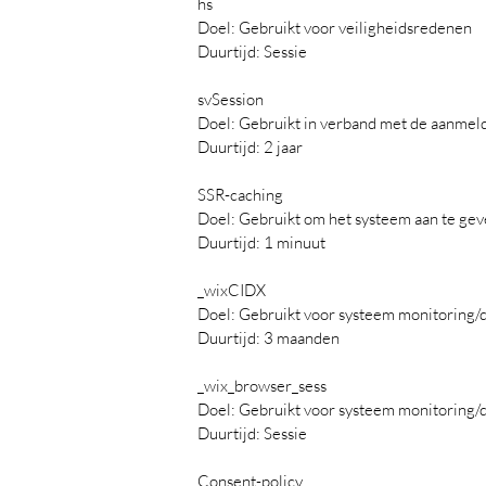
hs
Doel: Gebruikt voor veiligheidsredenen
Duurtijd: Sessie
svSession
Doel: Gebruikt in verband met de aanmel
Duurtijd: 2 jaar
SSR-caching
Doel: Gebruikt om het systeem aan te ge
Duurtijd: 1 minuut
_wixCIDX
Doel: Gebruikt voor systeem monitoring
Duurtijd: 3 maanden
_wix_browser_sess
Doel: Gebruikt voor systeem monitoring
Duurtijd: Sessie
Consent-policy