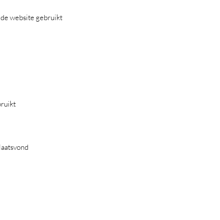
 de website gebruikt
bruikt
plaatsvond