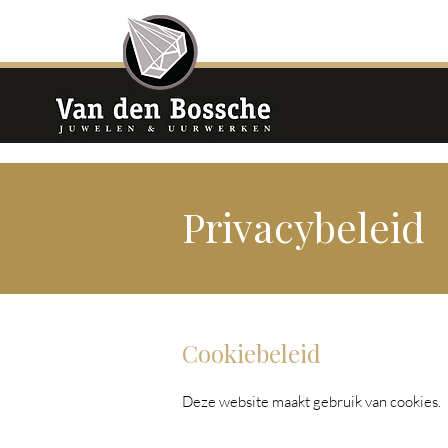
Privacybeleid
Cookiebeleid
Deze website maakt gebruik van cookies.