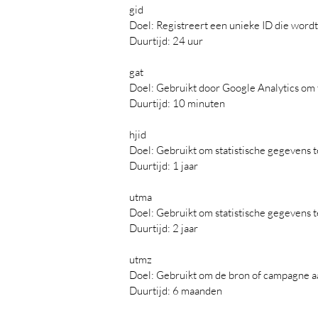
gid
Doel: Registreert een unieke ID die word
Duurtijd: 24 uur
gat
Doel: Gebruikt door Google Analytics om 
Duurtijd: 10 minuten
hjid
Doel: Gebruikt om statistische gegevens 
Duurtijd: 1 jaar
utma
Doel: Gebruikt om statistische gegevens 
Duurtijd: 2 jaar
utmz
Doel: Gebruikt om de bron of campagne aa
Duurtijd: 6 maanden