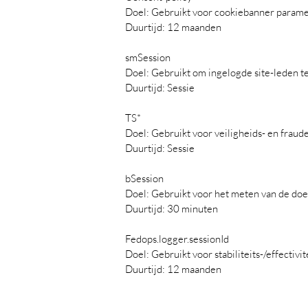
Doel: Gebruikt voor cookiebanner param
Duurtijd: 12 maanden
smSession
Doel: Gebruikt om ingelogde site-leden te
Duurtijd: Sessie
TS*
Doel: Gebruikt voor veiligheids- en frau
Duurtijd: Sessie
bSession
Doel: Gebruikt voor het meten van de doe
Duurtijd: 30 minuten
Fedops.logger.sessionId
Doel: Gebruikt voor stabiliteits-/effectivi
Duurtijd: 12 maanden