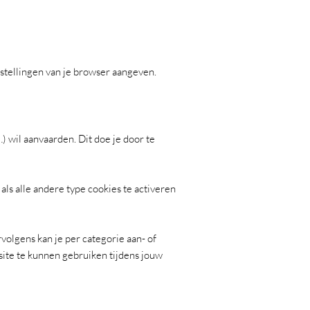
nstellingen van je browser aangeven.
) wil aanvaarden. Dit doe je door te
als alle andere type cookies te activeren
ervolgens kan je per categorie aan- of
bsite te kunnen gebruiken tijdens jouw