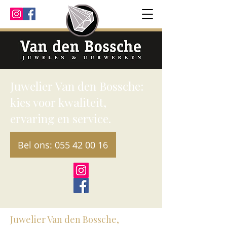
Juwelier Van den Bossche:
kies voor kwaliteit,
ervaring en service.
Bel ons: 055 42 00 16
Juwelier Van den Bossche,